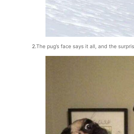
2.
The pug’s face says it all, and the surpri