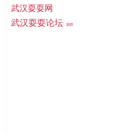
武汉耍耍网
武汉耍耍论坛
源群