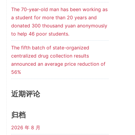
The 70-year-old man has been working as
a student for more than 20 years and
donated 300 thousand yuan anonymously
to help 46 poor students.
The fifth batch of state-organized
centralized drug collection results
announced an average price reduction of
56%
近期评论
归档
2026 年 8 月