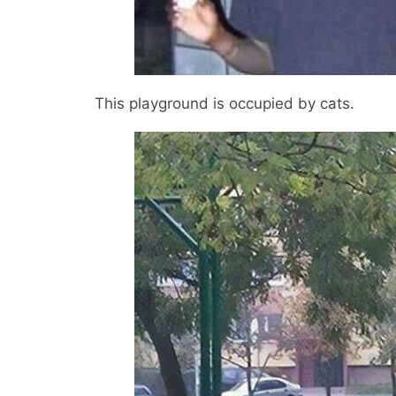
This playground is occupied by cats.