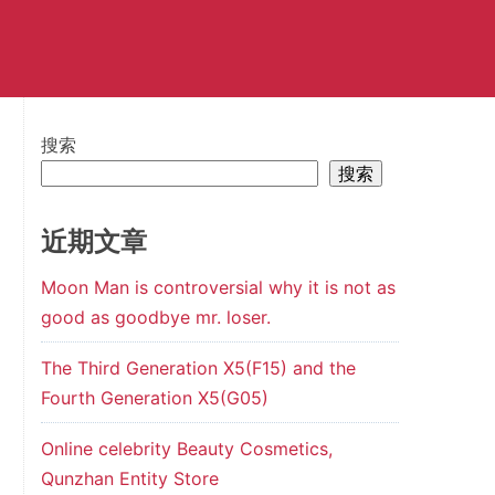
搜索
搜索
近期文章
Moon Man is controversial why it is not as
good as goodbye mr. loser.
The Third Generation X5(F15) and the
Fourth Generation X5(G05)
Online celebrity Beauty Cosmetics,
Qunzhan Entity Store