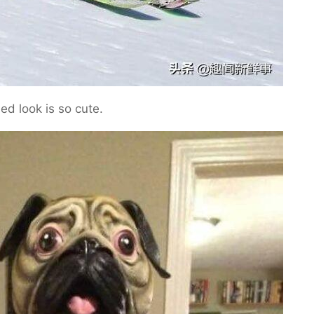
sed look is so cute.