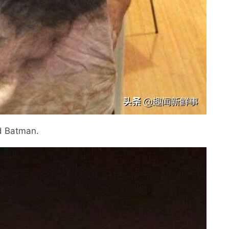
d Batman.